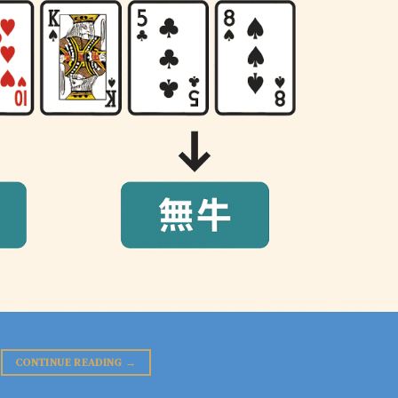
CONTINUE READING
→