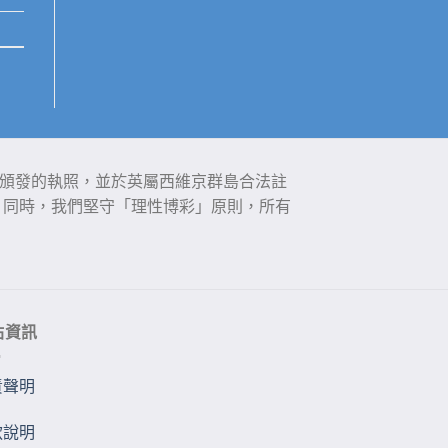
）頒發的執照，並於英屬西維京群島合法註
。同時，我們堅守「理性博彩」原則，所有
站資訊
責聲明
款說明