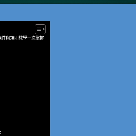
條件與規則教學一次掌握
解