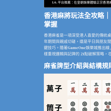
平台推薦：在皇朝娛樂體驗正宗香港
香港麻將玩法全攻略｜
掌握
香港麻雀是一項深受港人喜愛的傳統
年期間與親戚切磋，還是平日與朋友
鍵技巧。隨著
GameOne娛樂城
推出線
樣重視邏輯與記牌的 21點破解策略
麻雀牌型介紹與結構規