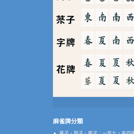
麻雀牌分類
萬子、筒子、索子：一至九，各四張，