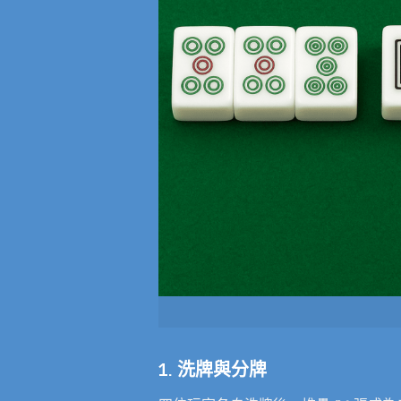
1. 洗牌與分牌