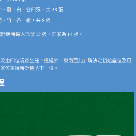
、發、白，各四張，共 28 張
、竹，各一張，共 8 張
開始時每人派發 13 張，莊家為 14 張。
輪流由四位玩家坐莊。透過抽「東南西北」牌決定初始座位及風
莊家位置順時針傳予下一位。
程