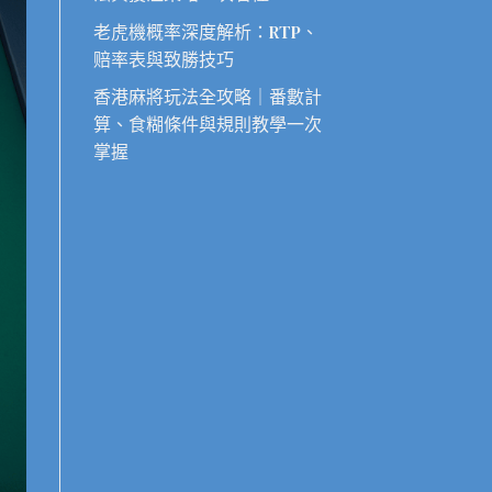
老虎機概率深度解析：RTP、
赔率表與致勝技巧
香港麻將玩法全攻略｜番數計
算、食糊條件與規則教學一次
掌握