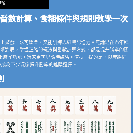
麻雀
番數計算、食糊條件與規則教學一次
桌上遊戲，既可娛樂，又能訓練思維與記憶力。無論是在過年拜
閒聚對局，掌握正確的玩法與番數計算方式，都是提升勝率的關
上麻雀功能，玩家更可以隨時練習。值得一提的是，與麻將同
，亦成為不少玩家提升勝率的進階選擇。
則