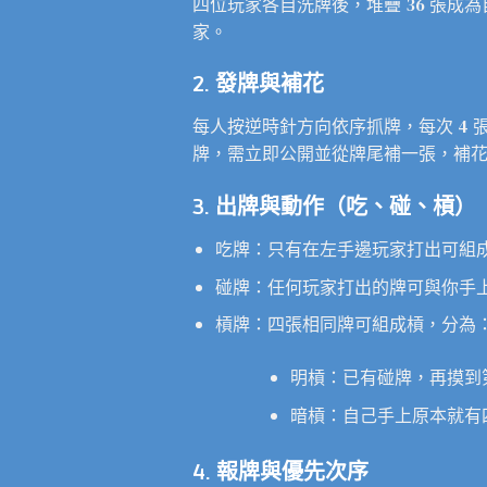
四位玩家各自洗牌後，堆疊 36 張成
家。
2. 發牌與補花
每人按逆時針方向依序抓牌，每次 4
牌，需立即公開並從牌尾補一張，補
3. 出牌與動作（吃、碰、槓）
吃牌：只有在左手邊玩家打出可組
碰牌：任何玩家打出的牌可與你手
槓牌：四張相同牌可組成槓，分為
明槓：已有碰牌，再摸到
暗槓：自己手上原本就有
4. 報牌與優先次序