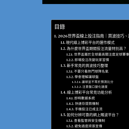
目錄
2026世界盃線上投注指南｜買波技巧
現代線上博彩平台的運作模式
為什麼世界盃期間投注流量特別高？
世界盃屬於全球最高關注度足球賽
即場投注改變玩家習慣
新手常見的買波技巧整理
不要只看熱門球隊名氣
學會理解讓球盤
讓球並不等於預測比分
注意盤口變化速度
線上博彩平台常見功能分析
即時數據系統
快速存提款機制
手機投注已成主流
如何分辨可靠的網上賭波平台？
查看監管與安全機制
避免過度誇張宣傳