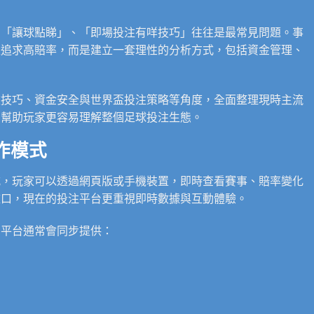
、「讓球點睇」、「即場投注有咩技巧」往往是最常見問題。事
是追求高賠率，而是建立一套理性的分析方式，包括資金管理、
波技巧、資金安全與世界盃投注策略等角度，全面整理現時主流
，幫助玩家更容易理解整個足球投注生態。
作模式
式，玩家可以透過網頁版或手機裝置，即時查看賽事、賠率變化
盤口，現在的投注平台更重視即時數據與互動體驗。
，平台通常會同步提供：