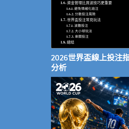
資金管理比買波技巧更重要
避免情緒化追注
分散投注風險
世界盃投注常見玩法
波膽投注
大小球玩法
串關投注
總結
2026世界盃線上投
分析