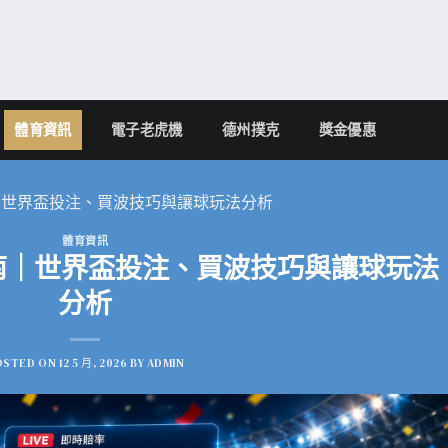
體育資訊
電子老虎機
德州撲克
獎金優惠
南｜世界盃投注、買波技巧與讓球玩法分析
體育資訊
指南｜世界盃投注、買波技巧與讓球玩法
分析
OSTED ON
12 5 月, 2026
BY
ADMIN