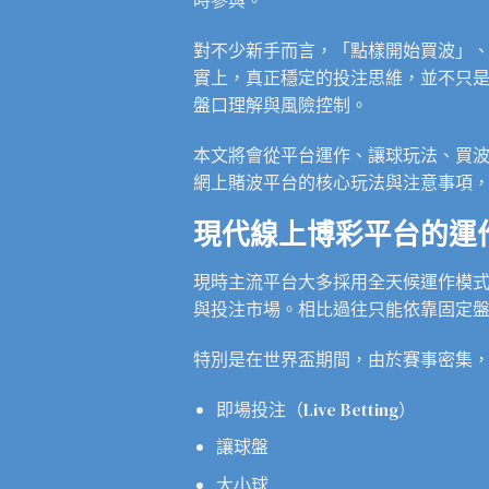
對不少新手而言，「點樣開始買波」
實上，真正穩定的投注思維，並不只
盤口理解與風險控制。
本文將會從平台運作、
讓球玩法
、買
網上賭波平台的核心玩法與注意事項
現代線上博彩平台的運
現時主流平台大多採用全天候運作模
與投注市場。相比過往只能依靠固定
特別是在世界盃期間，由於賽事密集
即場投注（Live Betting）
讓球盤
大小球