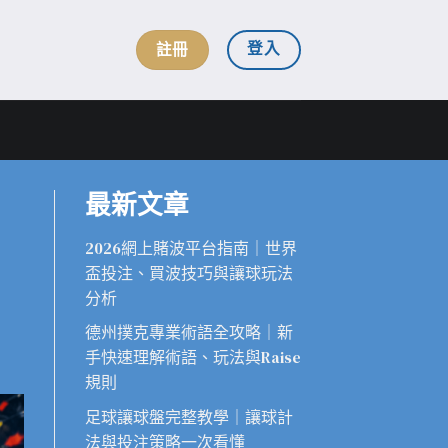
登入
註冊
最新文章
2026網上賭波平台指南｜世界
盃投注、買波技巧與讓球玩法
分析
德州撲克專業術語全攻略｜新
手快速理解術語、玩法與Raise
規則
足球讓球盤完整教學｜讓球計
法與投注策略一次看懂