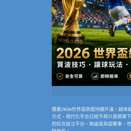
隨著2026世界盃熱度持續升溫，越
方式，現代化平台已經不再只是簡單
的綜合投注平台。無論是
英超賽事
、
時參與。