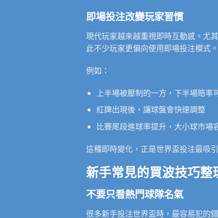
即場投注改變玩家習慣
現代玩家越來越重視即時互動感。尤
此不少玩家更偏向使用即場投注模式
例如：
上半場被壓制的一方，下半場賠率
紅牌出現後，讓球盤會快速調整
比賽尾段進球率提升，大小球市場
這種即時變化，正是
世界盃投注
最吸
新手常見的買波技巧整
不要只看熱門球隊名氣
很多新手投注世界盃時，最容易犯的