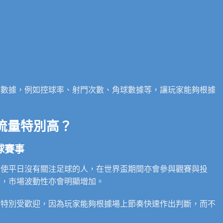
計數據，例如控球率、射門次數、角球數據等，讓玩家能夠根據
流量特別高？
球賽事
即使平日沒有關注足球的人，在世界盃期間亦會參與觀賽與投
繁，市場波動性亦會明顯增加。
會特別受歡迎，因為玩家能夠根據場上節奏快速作出判斷，而不