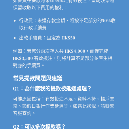
如會員在提款時未達到規定有效投注，皇朝娛樂將
保留收取以下費用的權利：
行政費：未達存款金額，將按不足部分的50%收
取行政手續費
出款手續費：固定為 HK$50
例如：若您分兩次存入共 HK$4,000，而僅完成
HK$3,500 有效投注，則將計算不足部分並產生相
對應的手續費。
常見提款問題與建議
Q1：為什麼我的提款被延遲處理？
可能原因包括：有效投注不足、資料不符、帳戶異
常、節假日銀行作業延遲等。如遇此狀況，請聯繫
客服查詢。
Q2：可以多次提款嗎？