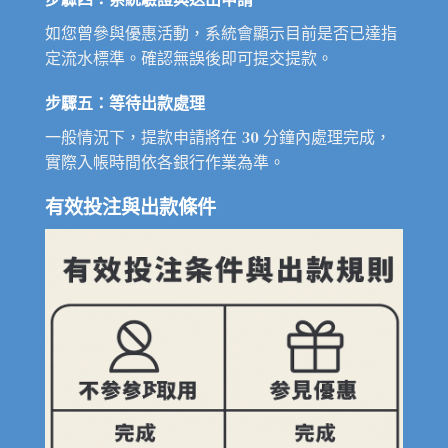
步驟四：系統驗證與送出申請
如您曾參與優惠活動，系統會顯示目前是否已達指
定流水標準。確認無誤後即可提交提款。
步驟五：等待出款處理
一般情況下，提款申請將在 30 分鐘內處理完成，
實際入帳時間依各銀行作業為準。
有效投注與出款條件