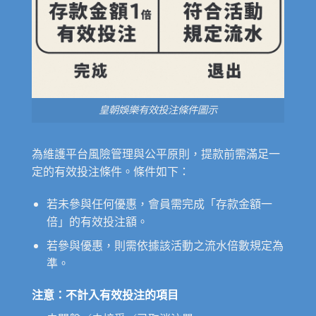
皇朝娛樂有效投注條件圖示
為維護平台風險管理與公平原則，提款前需滿足一
定的有效投注條件。條件如下：
若未參與任何優惠，會員需完成「存款金額一
倍」的有效投注額。
若參與優惠，則需依據該活動之流水倍數規定為
準。
注意：不計入有效投注的項目