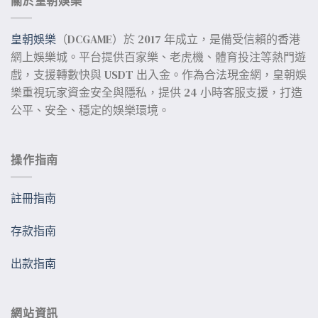
關於皇朝娛樂
皇朝娛樂
（DCGAME）於 2017 年成立，是備受信賴的香港
網上娛樂城。平台提供百家樂、老虎機、體育投注等熱門遊
戲，支援轉數快與 USDT 出入金。作為合法現金網，皇朝娛
樂重視玩家資金安全與隱私，提供 24 小時客服支援，打造
公平、安全、穩定的娛樂環境。
操作指南
註冊指南
存款指南
出款指南
網站資訊