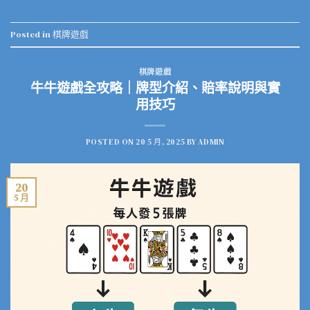
Posted in
棋牌遊戲
棋牌遊戲
牛牛遊戲全攻略｜牌型介紹、賠率說明與實
用技巧
POSTED ON
20 5 月, 2025
BY
ADMIN
20
5 月